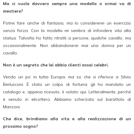
Ma ci vuole davvero sempre una modella o ormai va di
mestiere?
Potrei fare anche di fantasia, ma lo considererei un esercizio
senza forza. Con la modella mi sembra di infondere vita alla
statua. Talvolta ho fatto ritratti a persone, qualche cavallo, ma
occasionalmente. Non abbandonerei mai una donna per un
cavallo.
Non è un segreto che lei abbia clienti assai celebri.
Vendo un po’ in tutta Europa, ma so che si riferisce a Silvio
Berlusconi. È stato un colpo di fortuna: gli ho mandato un
catalogo e, appena ricevuto, è volato qui. Letteralmente, perché
è venuto in elicottero. Abbiamo scherzato sul barattolo di
Manzoni.
Che dice, brindiamo alla vita e alla realizzazione di un
prossimo sogno?