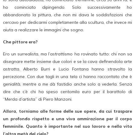
ho cominciato dipingendo. Solo successivamente ho
abbandonato la pittura, che non mi dava le soddisfazioni che
cercavo per dedicarmi completamente alla scultura, che invece mi
aiuta a realizzare le immagini che sogno.
Che pittore era?
Ero un surrealista, ma l’astrattismo ha rovinato tutto: chi non sa
disegnare mette insieme due colori e se la cava definendola arte
astratta. Alberto Burri e Lucio Fontana hanno stravolto la
percezione. Con due tagli in una tela ci hanno raccontato che è
genialità, mentre a me dà fastidio anche solo a vederla. Senza
dire che c’è chi ha speso centomila euro per il barattolo di
“Merda d’artista” di Piero Manzoni.
Allora, torniamo alle forme delle sue opere, da cui traspare
un profondo rispetto e una viva ammirazione per il corpo
femminile. Quanto è importante nel suo lavoro e nella vita
l’altra metà del cielo?