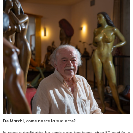
De Marchi, come nasce la sua arte?
Io sono autodidatta, ho cominciato trentenne, circa 50 anni fa, e