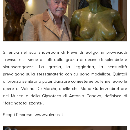
Si entra nel suo showroom di Pieve di Soligo, in provinciadi
Treviso, e si viene accolti dalla grazia di decine di splendide e
sinuoseragazze. La grazia, la leggiadria, la sensualità
prevalgono sulla stessamateria con cui sono modellate. Quintali
di bronzo sembrano poter danzare comeeteree ballerine. Sono le
opere di Valerio De Marchi, quelle che Mario Guderzo,direttore
del Museo e della Gipsoteca di Antonio Canova, definisce di
“fascinototalizzante”.
Scopri l'impresa: www.valerius.it