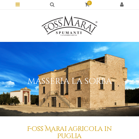
0
masseria la sorba
Foss Marai agricola in
Puglia