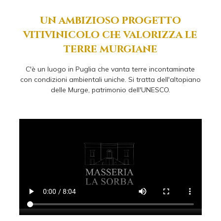
un ambizioso progetto
vitivinicolo che valorizza le
terre murgiane
C'è un luogo in Puglia che vanta terre incontaminate
con condizioni ambientali uniche. Si tratta dell'altopiano
delle Murge, patrimonio dell'UNESCO.