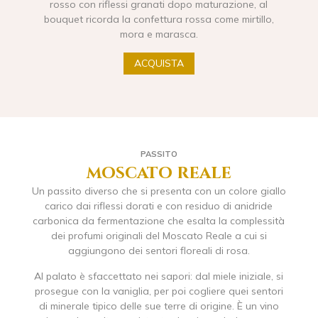
rosso con riflessi granati dopo maturazione, al
bouquet ricorda la confettura rossa come mirtillo,
mora e marasca.
ACQUISTA
PASSITO
moscato reale
Un passito diverso che si presenta con un colore giallo
carico dai riflessi dorati e con residuo di anidride
carbonica da fermentazione che esalta la complessità
dei profumi originali del Moscato Reale a cui si
aggiungono dei sentori floreali di rosa.
Al palato è sfaccettato nei sapori: dal miele iniziale, si
prosegue con la vaniglia, per poi cogliere quei sentori
di minerale tipico delle sue terre di origine. È un vino