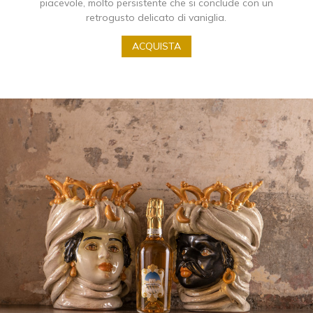
piacevole, molto persistente che si conclude con un
retrogusto delicato di vaniglia.
ACQUISTA