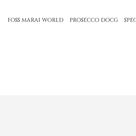
foss marai world
prosecco docg
spe