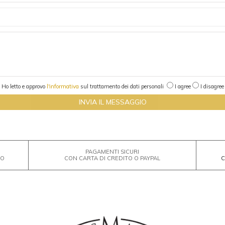
Ho letto e approvo
l'informativa
sul trattamento dei dati personali
I agree
I disagree
PAGAMENTI SICURI
RO
CON CARTA DI CREDITO O PAYPAL
C