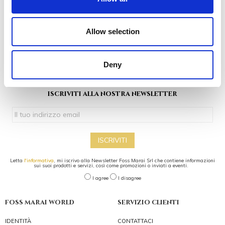
Allow selection
Deny
iscriviti alla nostra newsletter
ISCRIVITI
Letta
l'informativa
, mi iscrivo alla Newsletter Foss Marai Srl che contiene informazioni
sui suoi prodotti e servizi, così come promozioni o inviati a eventi.
I agree
I disagree
foss marai world
servizio clienti
IDENTITÀ
CONTATTACI